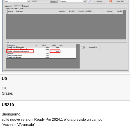
U0
Ok.
Grazie.
U5210
Buongiorno,
sulle nuove versioni Ready Pro 2024.1 e' ora previsto un campo
"Acconto IVA versato"