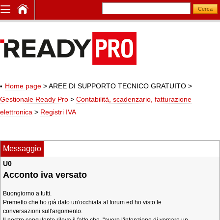
Home page
> AREE DI SUPPORTO TECNICO GRATUITO
>
Gestionale Ready Pro
>
Contabilità, scadenzario, fatturazione
elettronica
>
Registri IVA
Messaggio
U0
Acconto iva versato
Buongiorno a tutti.
Premetto che ho già dato un'occhiata al forum ed ho visto le
conversazioni sull'argomento.