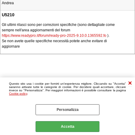
Andrea
U5210
Gli ultimi rilasci sono per correzioni specifiche (sono dettagliate come
sempre nell'area aggiornamenti del forum
https://www.readypro.it/forum/ready-pro-2025-9.10.0.1365592.fo
).
Se non avete quelle specifiche necessità potete anche evitare di
aggiornare
Questo sito usa i cookie per fornirti un'esperienza migliore. Cliccando su "Accetta"
saranno attivate tutte le categorie di cookie. Per decidere quali accettare, cliccare
invece su "Personalizza". Per maggiori informazioni è possibile consultare la pagina
Cookie policy
.
Personalizza
Accetta