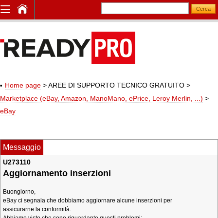
Home page
> AREE DI SUPPORTO TECNICO GRATUITO
>
Marketplace (eBay, Amazon, ManoMano, ePrice, Leroy Merlin, ...)
>
eBay
Messaggio
U273110
Aggiornamento inserzioni
Buongiorno,
eBay ci segnala che dobbiamo aggiornare alcune inserzioni per
assicurarne la conformità.