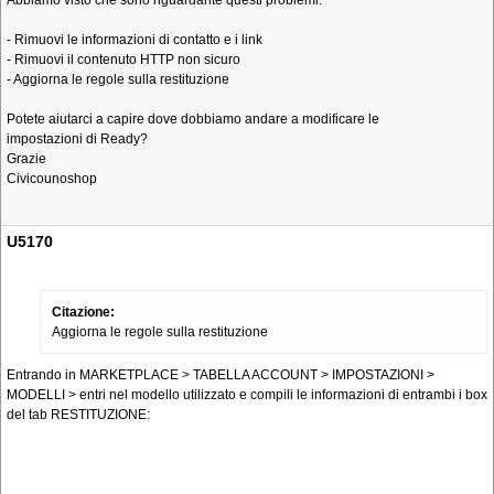
Abbiamo visto che sono riguardante questi problemi:
- Rimuovi le informazioni di contatto e i link
- Rimuovi il contenuto HTTP non sicuro
- Aggiorna le regole sulla restituzione
Potete aiutarci a capire dove dobbiamo andare a modificare le
impostazioni di Ready?
Grazie
Civicounoshop
U5170
Citazione:
Aggiorna le regole sulla restituzione
Entrando in MARKETPLACE > TABELLA ACCOUNT > IMPOSTAZIONI >
MODELLI > entri nel modello utilizzato e compili le informazioni di entrambi i box
del tab RESTITUZIONE: