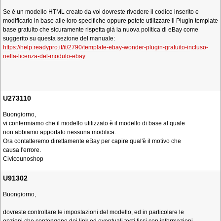
Se è un modello HTML creato da voi dovreste rivedere il codice inserito e
modificarlo in base alle loro specifiche oppure potete utilizzare il Plugin template
base gratuito che sicuramente rispetta già la nuova politica di eBay come
suggerito su questa sezione del manuale:
https://help.readypro.it/it/2790/template-ebay-wonder-plugin-gratuito-incluso-
nella-licenza-del-modulo-ebay
U273110
Buongiorno,
vi confermiamo che il modello utilizzato è il modello di base al quale
non abbiamo apportato nessuna modifica.
Ora contatteremo direttamente eBay per capire qual'è il motivo che
causa l'errore.
Civicounoshop
U91302
Buongiorno,
dovreste controllare le impostazioni del modello, ed in particolare le