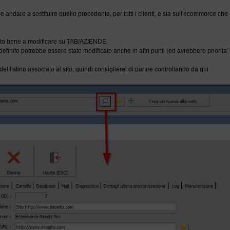
e andare a sostituire quello precedente, per tutti i clienti, e sia sull'ecommerce che
tto bene a modificare su TAB/AZIENDE
predefinito potrebbe essere stato modificato anche in altri punti (ed avrebbero priorita
del listino associato al sito, quindi consiglierei di partire controllando da qui