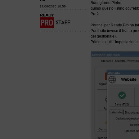
Buongiorno Pietro,
17/06/2020 10:59
quindi questo listino dovrebb
Pro?
Perche' per Ready Pro ha fa
Per il sito invece il listino 
del gestionale).
Primo tra tutti l'impostazione 