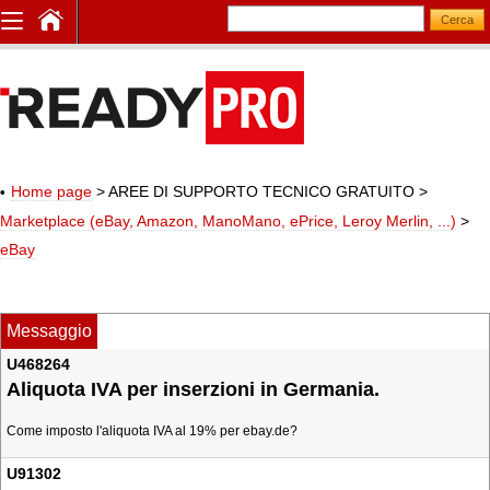
Home page
> AREE DI SUPPORTO TECNICO GRATUITO
>
Marketplace (eBay, Amazon, ManoMano, ePrice, Leroy Merlin, ...)
>
eBay
Messaggio
U468264
Aliquota IVA per inserzioni in Germania.
Come imposto l'aliquota IVA al 19% per ebay.de?
U91302