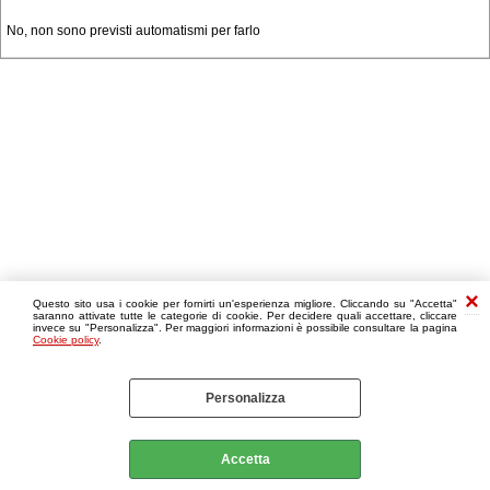
No, non sono previsti automatismi per farlo
Questo sito usa i cookie per fornirti un'esperienza migliore. Cliccando su "Accetta"
saranno attivate tutte le categorie di cookie. Per decidere quali accettare, cliccare
invece su "Personalizza". Per maggiori informazioni è possibile consultare la pagina
Cookie policy
.
Personalizza
Accetta