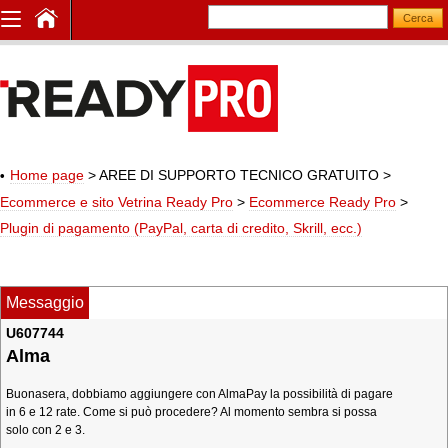
Home page
> AREE DI SUPPORTO TECNICO GRATUITO
>
Ecommerce e sito Vetrina Ready Pro
>
Ecommerce Ready Pro
>
Plugin di pagamento (PayPal, carta di credito, Skrill, ecc.)
Messaggio
U607744
Alma
Buonasera, dobbiamo aggiungere con AlmaPay la possibilità di pagare
in 6 e 12 rate. Come si può procedere? Al momento sembra si possa
solo con 2 e 3.