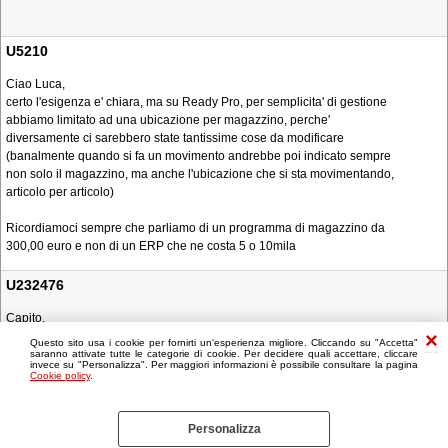
U5210
Ciao Luca,
certo l'esigenza e' chiara, ma su Ready Pro, per semplicita' di gestione
abbiamo limitato ad una ubicazione per magazzino, perche'
diversamente ci sarebbero state tantissime cose da modificare
(banalmente quando si fa un movimento andrebbe poi indicato sempre
non solo il magazzino, ma anche l'ubicazione che si sta movimentando,
articolo per articolo)
Ricordiamoci sempre che parliamo di un programma di magazzino da
300,00 euro e non di un ERP che ne costa 5 o 10mila
U232476
Capito.
Questo sito usa i cookie per fornirti un'esperienza migliore. Cliccando su "Accetta"
saranno attivate tutte le categorie di cookie. Per decidere quali accettare, cliccare
invece su "Personalizza". Per maggiori informazioni è possibile consultare la pagina
Cookie policy
.
Personalizza