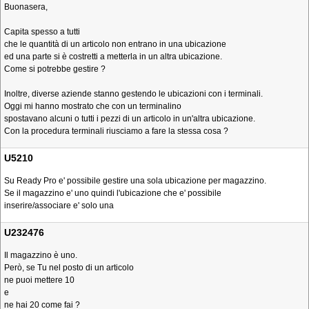
Buonasera,
Capita spesso a tutti
che le quantità di un articolo non entrano in una ubicazione
ed una parte si è costretti a metterla in un altra ubicazione.
Come si potrebbe gestire ?
Inoltre, diverse aziende stanno gestendo le ubicazioni con i terminali.
Oggi mi hanno mostrato che con un terminalino
spostavano alcuni o tutti i pezzi di un articolo in un'altra ubicazione.
Con la procedura terminali riusciamo a fare la stessa cosa ?
U5210
Su Ready Pro e' possibile gestire una sola ubicazione per magazzino.
Se il magazzino e' uno quindi l'ubicazione che e' possibile
inserire/associare e' solo una
U232476
Il magazzino è uno.
Però, se Tu nel posto di un articolo
ne puoi mettere 10
e
ne hai 20 come fai ?