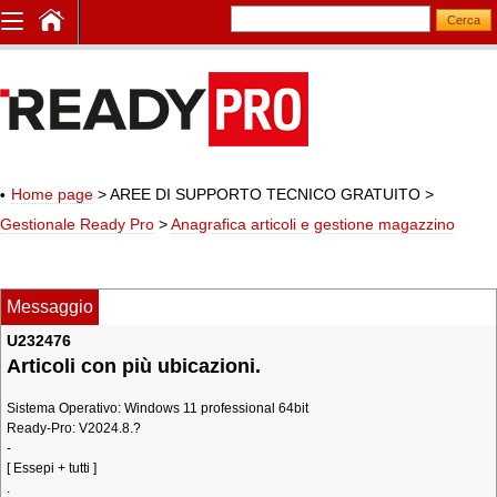
Home page
> AREE DI SUPPORTO TECNICO GRATUITO
>
Gestionale Ready Pro
>
Anagrafica articoli e gestione magazzino
Messaggio
U232476
Articoli con più ubicazioni.
Sistema Operativo: Windows 11 professional 64bit
Ready-Pro: V2024.8.?
-
[ Essepi + tutti ]
.