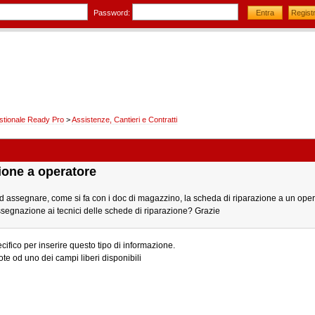
Password:
stionale Ready Pro
>
Assistenze, Cantieri e Contratti
ione a operatore
d assegnare, come si fa con i doc di magazzino, la scheda di riparazione a un ope
ssegnazione ai tecnici delle schede di riparazione? Grazie
ifico per inserire questo tipo di informazione.
te od uno dei campi liberi disponibili