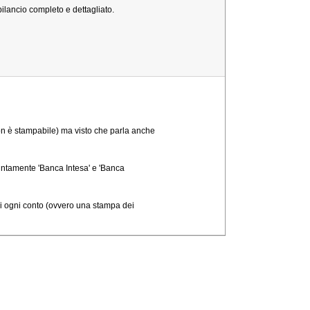
ilancio completo e dettagliato.
non è stampabile) ma visto che parla anche
istintamente 'Banca Intesa' e 'Banca
di ogni conto (ovvero una stampa dei