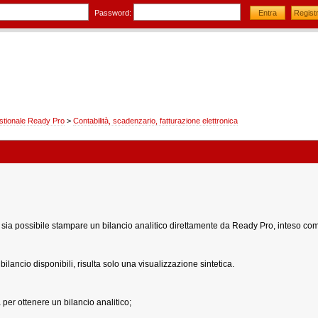
Password:
stionale Ready Pro
>
Contabilità, scadenzario, fatturazione elettronica
sia possibile stampare un bilancio analitico direttamente da Ready Pro, inteso come
ilancio disponibili, risulta solo una visualizzazione sintetica.
 per ottenere un bilancio analitico;