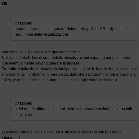
U0
Citazione:
quando si cambia la lingua dell'interfaccia grafica di Ready, le etichette
(es.: i nomi delle visualizzazioni
Valutiamo se e' possibile fare qualche modifica
Nell'immediato ti direi di creare delle visualizzazioni separate per gli operatori
che eventualmente devono operare in inglese
Tra l'altro il fatto che le visualizzazioni possano avere le intestazioni in italiano e'
sinceramente il problema minore credo, dato che il programma non e' tradotto al
100% (e quindi ci sono comunque molti messaggi e label in italiano)
Citazione:
o dei report editor o dei campi interni alle visualizzazioni), restano tutti
in Italiano.
Questo e' normale che sia cosi', ed e' un elemento su cui non possiamo
intervenire.