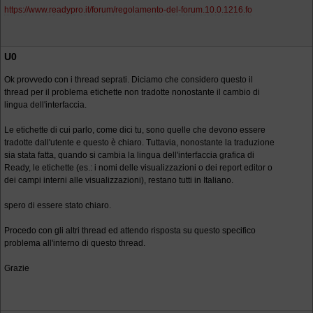
https://www.readypro.it/forum/regolamento-del-forum.10.0.1216.fo
U0
Ok provvedo con i thread seprati. Diciamo che considero questo il
thread per il problema etichette non tradotte nonostante il cambio di
lingua dell'interfaccia.
Le etichette di cui parlo, come dici tu, sono quelle che devono essere
tradotte dall'utente e questo è chiaro. Tuttavia, nonostante la traduzione
sia stata fatta, quando si cambia la lingua dell'interfaccia grafica di
Ready, le etichette (es.: i nomi delle visualizzazioni o dei report editor o
dei campi interni alle visualizzazioni), restano tutti in Italiano.
spero di essere stato chiaro.
Procedo con gli altri thread ed attendo risposta su questo specifico
problema all'interno di questo thread.
Grazie