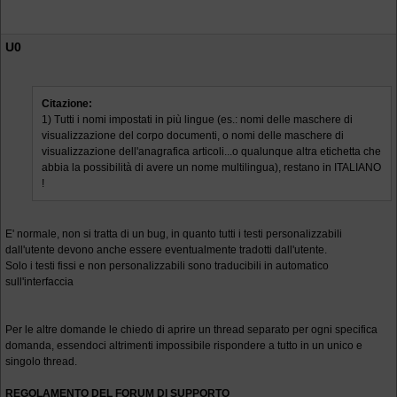
U0
Citazione:
1) Tutti i nomi impostati in più lingue (es.: nomi delle maschere di
visualizzazione del corpo documenti, o nomi delle maschere di
visualizzazione dell'anagrafica articoli...o qualunque altra etichetta che
abbia la possibilità di avere un nome multilingua), restano in ITALIANO
!
E' normale, non si tratta di un bug, in quanto tutti i testi personalizzabili
dall'utente devono anche essere eventualmente tradotti dall'utente.
Solo i testi fissi e non personalizzabili sono traducibili in automatico
sull'interfaccia
Per le altre domande le chiedo di aprire un thread separato per ogni specifica
domanda, essendoci altrimenti impossibile rispondere a tutto in un unico e
singolo thread.
REGOLAMENTO DEL FORUM DI SUPPORTO