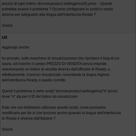
prezzo di ogni listino: docrow.product.sellingprice(8).price - Questo
potrebbe essere il problema ? Occorre configurare lo script in modo
diverso per adeguarlo alla lingua dell'interfaccia Ready ?
Grazie
U0
Aggiungo anche:
ho provato, sulle maschere di visualizzazione che riportano il bug di cui
sopra, ad inserire il campo PREZZO DI VENDITA senza imposte,
selezionando un listino di vendita diverso dall'ufficiale di Ready, e,
effettivamente, il prezzo visualizzato, nonostante la lingua Inglese
dell'interfaccia Ready, è quello corretto.
Quindi il problema è nello script "docrow.product.sellingprice("n".price)
dove "n" sta per il ID del listino da visualizzare.
Dato che noi dobbiamo utilizzare questo script, come possiamo
modificarlo per far si che funzioni anche quando la lingua dell'interfaccia
di Ready è diversa dall'Italiano ?
Grazie