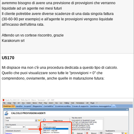
avremmo bisogno di avere una previsione di provvigioni che verranno
liquidate ad un agente nei mesi futuri
Il cliente potrebbe avere diverse scadenze di una data singola fattura
(30-60-90 per esempio) e all'agente le provvigioni vengono liquidate
all'incasso dell'ultima rata.
Attendo un vs cortese riscontro, grazie
Karakorum srl
U5170
Mi dispiace ma non c'è una procedura dedicata a questo tipo di calcolo.
Quello che puoi visualizzare sono tutte le "provvigioni > 0" che
comprendono, ovviamente, anche quelle in maturazione futura: