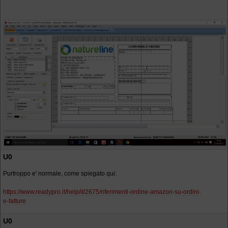
U0
Purtroppo e' normale, come spiegato qui:
https://www.readypro.it/help/it/2675/riferimenti-ordine-amazon-su-ordini-
e-fatture
U0