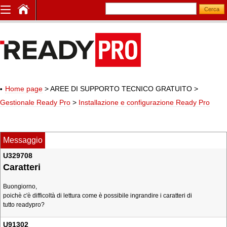
Home page
> AREE DI SUPPORTO TECNICO GRATUITO
>
Gestionale Ready Pro
>
Installazione e configurazione Ready Pro
Messaggio
U329708
Caratteri
Buongiorno,
poichè c'è difficoltà di lettura come è possibile ingrandire i caratteri di
tutto readypro?
U91302