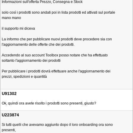
Informazioni sull'offerta Prezzo, Consegna e Stock
solo così i prodotti sono andati poi in lista prodotti ed attivati sul portale
mano mano
il supporto mi diceva
La informo che per pubblicare nuovi prodotti deve procedere sia con
l'aggiornamento delle offerte che dei prodotti.
Accedendo al suo account Toolbox posso notare che ha effettuato
soltanto l'aggiornamento dei prodotti
Per pubblicare i prodotti dovrà effettuare anche l'aggiornamento dei
prezzi, spedizioni e quantità
U91302
Ok, quindi ora avete risolto i prodotti sono presenti, giusto?
U223874
Si tutti quelli che avevamo aggiunto dopo il loro onboarding ora sono
presenti,