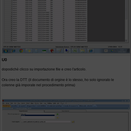
U0
dopodichè clicco su importazione file e creo l'articolo.
Ora creo la DTT: (il documento di orgine è lo stesso, ho solo ignorato le
colenne già imporate nel procedimento prima)