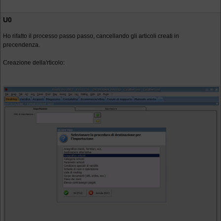
U0
Ho rifatto il processo passo passo, cancellando gli articoli creati in
precendenza.
Creazione della'rticolo: