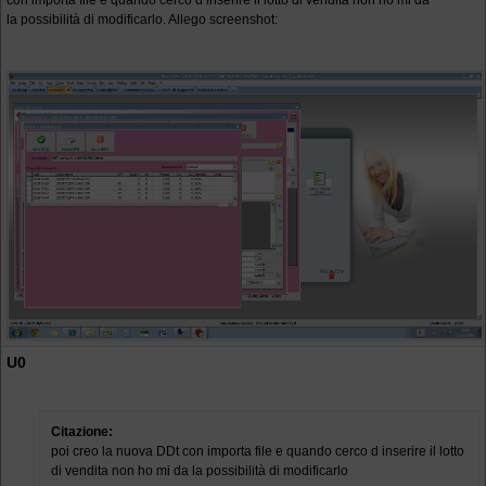
con importa file e quando cerco d inserire il lotto di vendita non ho mi da
la possibilità di modificarlo. Allego screenshot:
U0
Citazione:
poi creo la nuova DDt con importa file e quando cerco d inserire il lotto
di vendita non ho mi da la possibilità di modificarlo