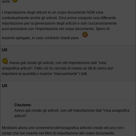
serie.
L'importazione degli articoli in un corpo documento NON crea
contestualmente anche gli articoli. Devi prima eseguire una differente
importazione per la generazione degli articoli e solo successivamente
puoi procedere con l'importazione nel corpo documento. Spero di
essermi spiegato, in caso contrario chiedi pure.
U0
Avevo già creato gli articoli, con util importazione dati "crea
anagrafica articoli". Fatto ciò ho cercato di creare un dtt di carico per
importare le quantità e inserire "manualmente" i lotti.
U0
Citazione:
Avevo già creato gli articoli, con util importazione dati "crea anagrafica
articoli".
Mostrami allora uno screenshot dell'anagrafica articolo creato ed uno con i
campi che hai inserito nel filtro di importazione del corpo documento.