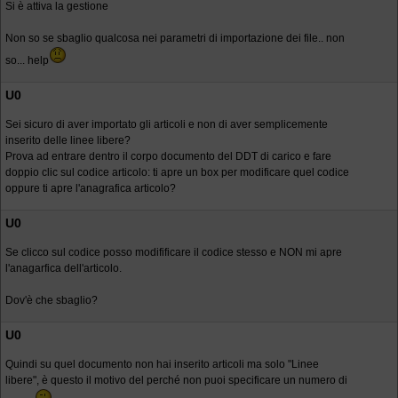
Si è attiva la gestione
Non so se sbaglio qualcosa nei parametri di importazione dei file.. non
so... help
U0
Sei sicuro di aver importato gli articoli e non di aver semplicemente
inserito delle linee libere?
Prova ad entrare dentro il corpo documento del DDT di carico e fare
doppio clic sul codice articolo: ti apre un box per modificare quel codice
oppure ti apre l'anagrafica articolo?
U0
Se clicco sul codice posso modifificare il codice stesso e NON mi apre
l'anagarfica dell'articolo.
Dov'è che sbaglio?
U0
Quindi su quel documento non hai inserito articoli ma solo "Linee
libere", è questo il motivo del perché non puoi specificare un numero di