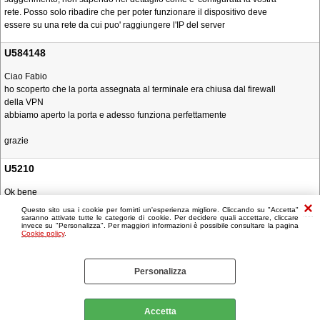
rete. Posso solo ribadire che per poter funzionare il dispositivo deve
essere su una rete da cui puo' raggiungere l'IP del server
U584148
Ciao Fabio
ho scoperto che la porta assegnata al terminale era chiusa dal firewall
della VPN
abbiamo aperto la porta e adesso funziona perfettamente
grazie
U5210
Ok bene
Questo sito usa i cookie per fornirti un'esperienza migliore. Cliccando su "Accetta"
saranno attivate tutte le categorie di cookie. Per decidere quali accettare, cliccare
invece su "Personalizza". Per maggiori informazioni è possibile consultare la pagina
Cookie policy
.
Personalizza
Accetta