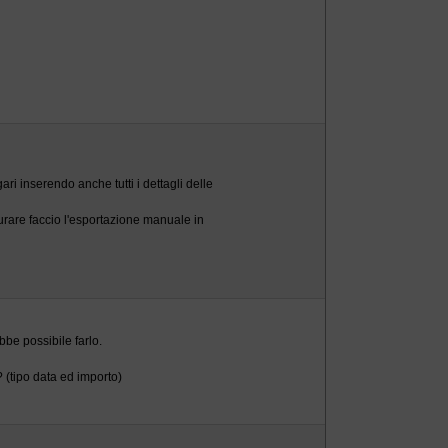
ri inserendo anche tutti i dettagli delle
turare faccio l'esportazione manuale in
be possibile farlo.
 (tipo data ed importo)