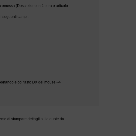
ura emessa (Descrizione in fattura e articolo
 i seguenti campi:
sportandole col tasto DX del mouse -->
nte di stampare dettagli sulle quote da