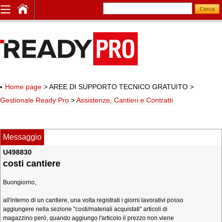
Home page
> AREE DI SUPPORTO TECNICO GRATUITO
>
Gestionale Ready Pro
>
Assistenze, Cantieri e Contratti
Messaggio
U498830
costi cantiere
Buongiorno,
all'interno di un cantiere, una volta registrati i giorni lavorativi posso
aggiungere nella sezione "costi/materiali acquistati" articoli di
magazzino però, quando aggiungo l'articolo il prezzo non viene