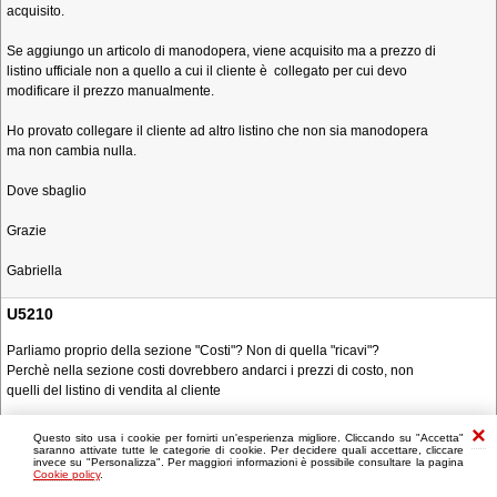
acquisito.
Se aggiungo un articolo di manodopera, viene acquisito ma a prezzo di
listino ufficiale non a quello a cui il cliente è collegato per cui devo
modificare il prezzo manualmente.
Ho provato collegare il cliente ad altro listino che non sia manodopera
ma non cambia nulla.
Dove sbaglio
Grazie
Gabriella
U5210
Parliamo proprio della sezione "Costi"? Non di quella "ricavi"?
Perchè nella sezione costi dovrebbero andarci i prezzi di costo, non
quelli del listino di vendita al cliente
Questo sito usa i cookie per fornirti un'esperienza migliore. Cliccando su "Accetta"
saranno attivate tutte le categorie di cookie. Per decidere quali accettare, cliccare
invece su "Personalizza". Per maggiori informazioni è possibile consultare la pagina
Cookie policy
.