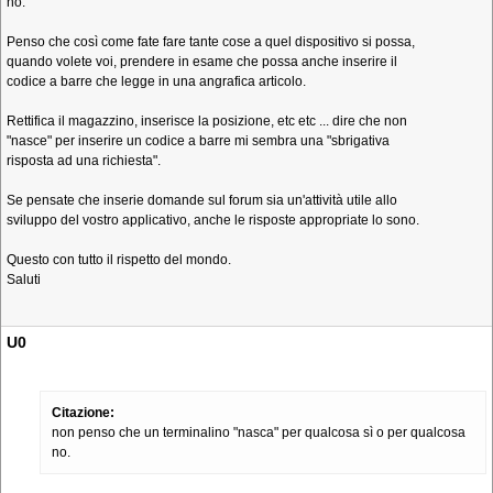
no.
Penso che così come fate fare tante cose a quel dispositivo si possa,
quando volete voi, prendere in esame che possa anche inserire il
codice a barre che legge in una angrafica articolo.
Rettifica il magazzino, inserisce la posizione, etc etc ... dire che non
"nasce" per inserire un codice a barre mi sembra una "sbrigativa
risposta ad una richiesta".
Se pensate che inserie domande sul forum sia un'attività utile allo
sviluppo del vostro applicativo, anche le risposte appropriate lo sono.
Questo con tutto il rispetto del mondo.
Saluti
U0
Citazione:
non penso che un terminalino "nasca" per qualcosa sì o per qualcosa
no.