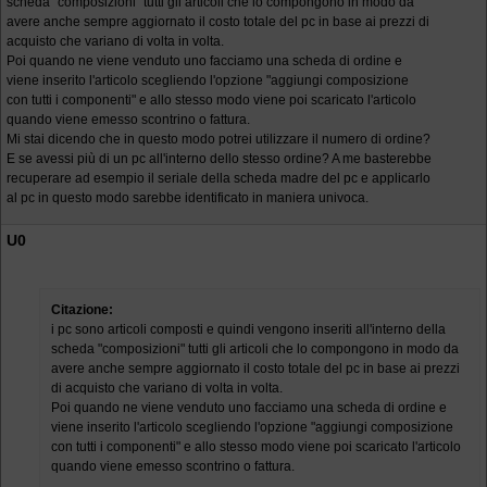
scheda "composizioni" tutti gli articoli che lo compongono in modo da
avere anche sempre aggiornato il costo totale del pc in base ai prezzi di
acquisto che variano di volta in volta.
Poi quando ne viene venduto uno facciamo una scheda di ordine e
viene inserito l'articolo scegliendo l'opzione "aggiungi composizione
con tutti i componenti" e allo stesso modo viene poi scaricato l'articolo
quando viene emesso scontrino o fattura.
Mi stai dicendo che in questo modo potrei utilizzare il numero di ordine?
E se avessi più di un pc all'interno dello stesso ordine? A me basterebbe
recuperare ad esempio il seriale della scheda madre del pc e applicarlo
al pc in questo modo sarebbe identificato in maniera univoca.
U0
Citazione:
i pc sono articoli composti e quindi vengono inseriti all'interno della
scheda "composizioni" tutti gli articoli che lo compongono in modo da
avere anche sempre aggiornato il costo totale del pc in base ai prezzi
di acquisto che variano di volta in volta.
Poi quando ne viene venduto uno facciamo una scheda di ordine e
viene inserito l'articolo scegliendo l'opzione "aggiungi composizione
con tutti i componenti" e allo stesso modo viene poi scaricato l'articolo
quando viene emesso scontrino o fattura.