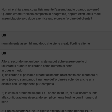
Non mi e' chiara una cosa: fisicamente l'assemblaggio quando avviene?
Quando create l'articolo composto in anagrafica, oppure effettuate il reale
assemblaggio solo dopo aver ricevuto e creato l'ordine del cliente?
U0
normalmente assembliamo dopo che viene creato l'ordine cliente
U0
Allora, secondo me, un buon sistema potrebbe essere quello di
utilizzare il numero dell'ordine come numero di serie.
In questo modo:
1) dall'ordine e' possibile creare facilmente un'etichetta con il numero di
serie (ovvero stampando il numero dell'ordine) e volendo anche una
distinta con i componenti piu' completa.
2) In caso di problemi su quel PC, anche in futuro, si puo' risalire subito
alla configurazione ricercando semplicemente l'ordine con il numero di
serie
3) L'unica accortezza, se un cliente effettua un ordine per piu' PC, e'