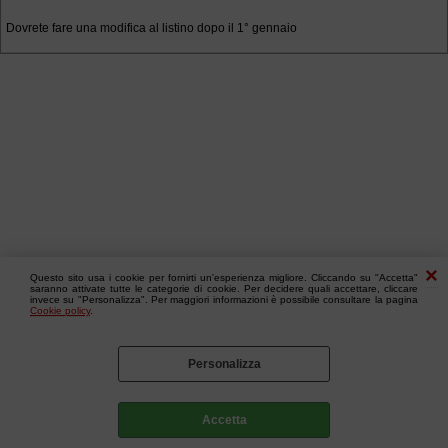
Dovrete fare una modifica al listino dopo il 1° gennaio
Questo sito usa i cookie per fornirti un'esperienza migliore. Cliccando su "Accetta"
saranno attivate tutte le categorie di cookie. Per decidere quali accettare, cliccare
invece su "Personalizza". Per maggiori informazioni è possibile consultare la pagina
Cookie policy
.
Personalizza
Accetta