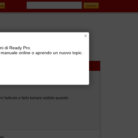
oni di Ready Pro.
 il manuale online o aprendo un nuovo topic.
 l'articolo e farlo tornare visibile quando
li.