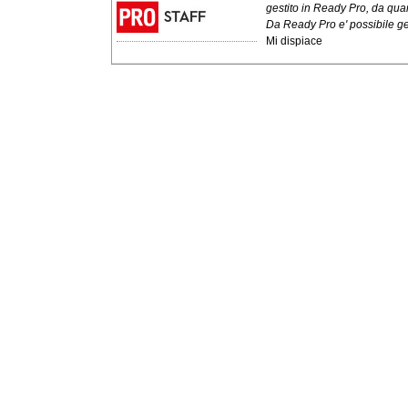
gestito in Ready Pro, da qua
Da Ready Pro e' possibile gen
Mi dispiace