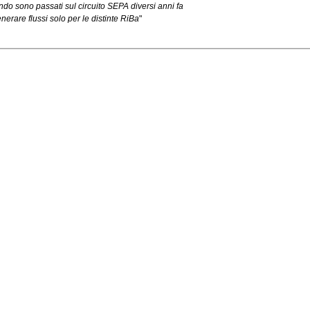
ndo sono passati sul circuito SEPA diversi anni fa
erare flussi solo per le distinte RiBa
"