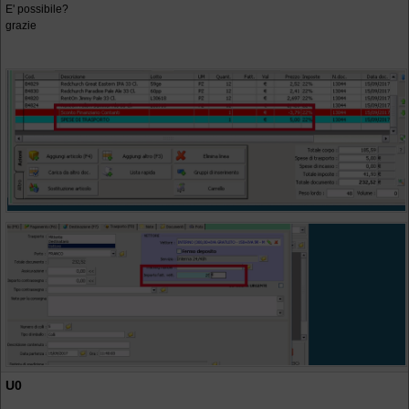
E' possibile?
grazie
U0