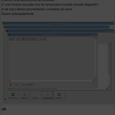
inserire nella descrizione del prodotto.
E' così incisivo da poter non far funzionare in modo corretto Magento?
In tal caso stiamo provvedendo a rivedere gli errori.
Grazie anticipatamente
U0