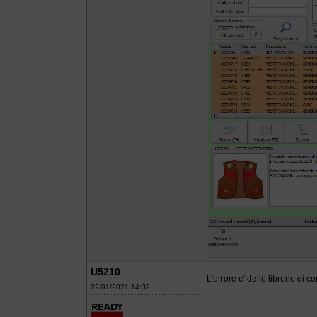
U5210
L'errore e' delle librerie d
22/01/2021 14:32