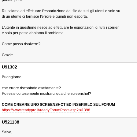
portale poste.
Riusciamo ad effettuare l'esportazione del file da tutti gli utenti e solo su
di un utente ci fornisce l'errore e quindi non esporta.
L'utente in questione riesce ad effettuare le esportazioni di tutti i corrieri
e solo per poste abbiamo il problema.
Come posso risolvere?
Grazie
U91302
Buongiorno,
che errore riscontrate esattamente?
Potreste cortesemente mostrarci qualche screenshot?
COME CREARE UNO SCREENSHOT ED INSERIRLO SUL FORUM
https://www.readypro.it/readyForumPosts.asp?t=1398
U521138
Salve,