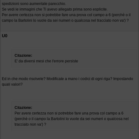
spedizioni sono aumentate parecchio.
Se vedi le immagini che Ti avevo allegato prima sono esplicite.
Per avere certezza non si potrebbe fare una prova col campo a 6 (perchè o il
campo la Bartolini lo vuole da sei numeri o qualcosa nel tracciato non va') ?
U0
Citazione:
E' da diversi mesi che l'errore persiste
Ed in che modo risolvete? Modificate a mano i codici di ogni riga? Impostando
quali valori?
Citazione:
Per avere certezza non si potrebbe fare una prova col campo a 6
(perchè o il campo la Bartolini lo vuole da sei numeri o qualcosa nel
tracciato non va') ?