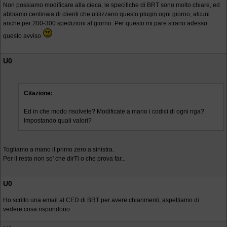
Non possiamo modificare alla cieca, le specifiche di BRT sono molto chiare, ed
abbiamo centinaia di clienti che utilizzano questo plugin ogni giorno, alcuni
anche per 200-300 spedizioni al giorno. Per questo mi pare strano adesso
questo avviso
U0
Citazione:
Ed in che modo risolvete? Modificate a mano i codici di ogni riga?
Impostando quali valori?
Togliamo a mano il primo zero a sinistra.
Per il resto non so' che dirTi o che prova far...
U0
Ho scritto una email al CED di BRT per avere chiarimenti, aspettiamo di
vedere cosa rispondono