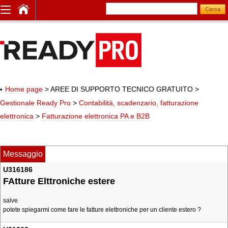
Home page
> AREE DI SUPPORTO TECNICO GRATUITO
>
Gestionale Ready Pro
>
Contabilità, scadenzario, fatturazione
elettronica
>
Fatturazione elettronica PA e B2B
Messaggio
U316186
FAtture Elttroniche estere
salve
potete spiegarmi come fare le fatture elettroniche per un cliente estero ?