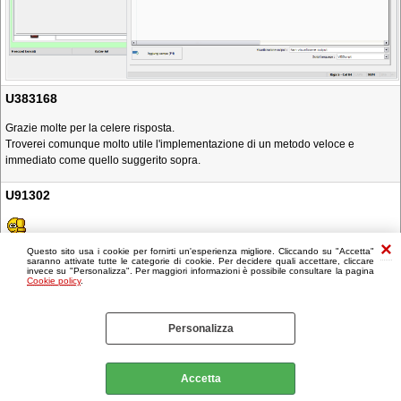
U383168
Grazie molte per la celere risposta.
Troverei comunque molto utile l'implementazione di un metodo veloce e
immediato come quello suggerito sopra.
U91302
Questo sito usa i cookie per fornirti un'esperienza migliore. Cliccando su "Accetta"
saranno attivate tutte le categorie di cookie. Per decidere quali accettare, cliccare
invece su "Personalizza". Per maggiori informazioni è possibile consultare la pagina
Cookie policy
.
Personalizza
Accetta