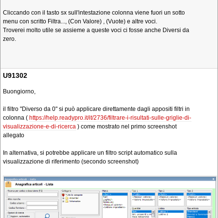
Cliccando con il tasto sx sull'intestazione colonna viene fuori un sotto
menu con scritto Filtra..., (Con Valore) , (Vuote) e altre voci.
Troverei molto utile se assieme a queste voci ci fosse anche Diversi da
zero.
U91302
Buongiorno,
il filtro "Diverso da 0" si può applicare direttamente dagli appositi filtri in
colonna (
https://help.readypro.it/it/2736/filtrare-i-risultati-sulle-griglie-di-
visualizzazione-e-di-ricerca
) come mostrato nel primo screenshot
allegato
In alternativa, si potrebbe applicare un filtro script automatico sulla
visualizzazione di riferimento (secondo screenshot)