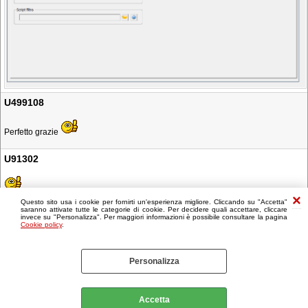
U499108
Perfetto grazie
U91302
Questo sito usa i cookie per fornirti un'esperienza migliore. Cliccando su "Accetta"
saranno attivate tutte le categorie di cookie. Per decidere quali accettare, cliccare
invece su "Personalizza". Per maggiori informazioni è possibile consultare la pagina
Cookie policy
.
Personalizza
Accetta