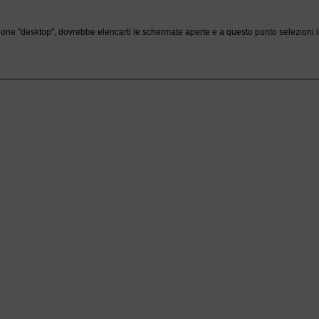
cione "desktop", dovrebbe elencarti le schermate aperte e a questo punto selezioni la