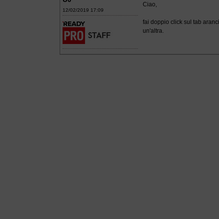
Ciao,
12/02/2019 17:09
fai doppio click sul tab aran
un'altra.