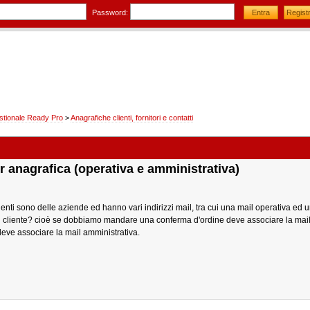
Password:
stionale Ready Pro
>
Anagrafiche clienti, fornitori e contatti
r anagrafica (operativa e amministrativa)
lienti sono delle aziende ed hanno vari indirizzi mail, tra cui una mail operativa ed
l cliente? cioè se dobbiamo mandare una conferma d'ordine deve associare la mail
 deve associare la mail amministrativa.