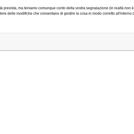
tà prevista, ma teniamo comunque conto della vostra segnalazione (in realtà non è
re delle modifiche che consentano di gestire la cosa in modo corretto all'interno 