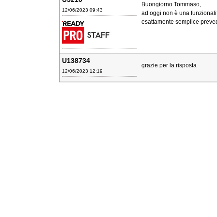
Buongiorno Tommaso,
12/06/2023 09:43
ad oggi non è una funzionali
esattamente semplice prevede
U138734
grazie per la risposta
12/06/2023 12:19