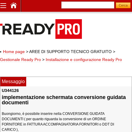
Home page
> AREE DI SUPPORTO TECNICO GRATUITO
>
Gestionale Ready Pro
>
Installazione e configurazione Ready Pro
Messaggio
U344126
implementazione schermata conversione guidata
documenti
Buongiorno, è possibile inserire nella CONVERSIONE GUIDATA
DOCUMENTI ( per quanto riguarda la conversione di un ORDINE
FORNITORE in FATTURA ACCOMPAGNATORIA FORNITORI o DDT DI
CARICO ),