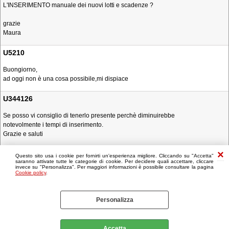
L'INSERIMENTO manuale dei nuovi lotti e scadenze ?
grazie
Maura
U5210
Buongiorno,
ad oggi non è una cosa possibile,mi dispiace
U344126
Se posso vi consiglio di tenerlo presente perchè diminuirebbe
notevolmente i tempi di inserimento.
Grazie e saluti
Questo sito usa i cookie per fornirti un'esperienza migliore. Cliccando su "Accetta"
saranno attivate tutte le categorie di cookie. Per decidere quali accettare, cliccare
invece su "Personalizza". Per maggiori informazioni è possibile consultare la pagina
Cookie policy
.
Personalizza
Accetta