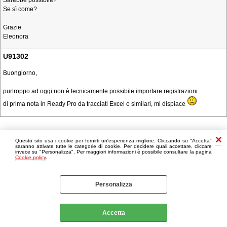
Sarebbe possibile?
Se sì come?
Grazie
Eleonora
U91302
Buongiorno,
purtroppo ad oggi non è tecnicamente possibile importare registrazioni
di prima nota in Ready Pro da tracciati Excel o similari, mi dispiace
Questo sito usa i cookie per fornirti un'esperienza migliore. Cliccando su "Accetta"
saranno attivate tutte le categorie di cookie. Per decidere quali accettare, cliccare
invece su "Personalizza". Per maggiori informazioni è possibile consultare la pagina
Cookie policy
.
Personalizza
Accetta