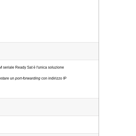
 seriale Ready Sat è l'unica soluzione
postare un
port-forwarding
con indirizzo IP