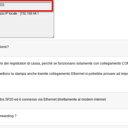
zione?
lo dei registratori di cassa, perché se funzionano solamente con collegamento COM
ermettono la stampa anche tramite collegamento Ethernet si potrebbe provare ad im
Hydra SF20 ed è connesso via Ethernet direttamente al modem internet
orwarding ?