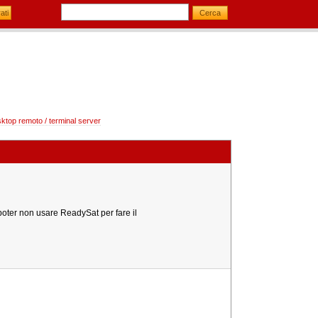
esktop remoto / terminal server
oter non usare ReadySat per fare il