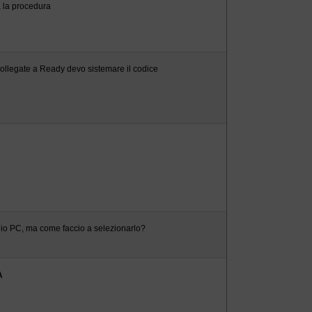
 la procedura
collegate a Ready devo sistemare il codice
cchio PC, ma come faccio a selezionarlo?
A