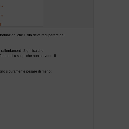
formazioni che il sito deve recuperare dal
rallentamenti. Significa che
erimenti a script che non servono. Il
ssono sicuramente pesare di meno;