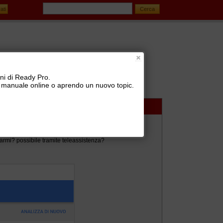
oni di Ready Pro.
 il manuale online o aprendo un nuovo topic.
tarmi? possibile tramite teleassistenza?