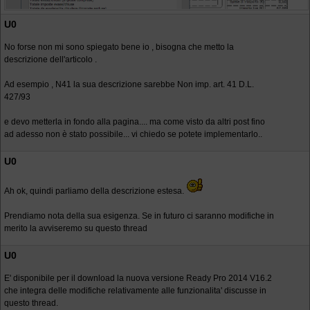
U0
No forse non mi sono spiegato bene io , bisogna che metto la
descrizione dell'articolo .
Ad esempio , N41 la sua descrizione sarebbe Non imp. art. 41 D.L.
427/93
e devo metterla in fondo alla pagina.... ma come visto da altri post fino
ad adesso non è stato possibile... vi chiedo se potete implementarlo..
U0
Ah ok, quindi parliamo della descrizione estesa.
Prendiamo nota della sua esigenza. Se in futuro ci saranno modifiche in
merito la avviseremo su questo thread
U0
E' disponibile per il download la nuova versione Ready Pro 2014 V16.2
che integra delle modifiche relativamente alle funzionalita' discusse in
questo thread.