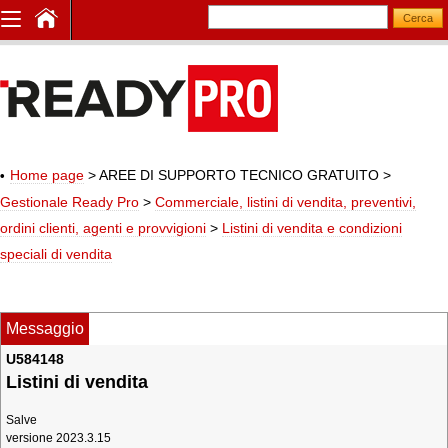
Home page
> AREE DI SUPPORTO TECNICO GRATUITO
>
Gestionale Ready Pro
>
Commerciale, listini di vendita, preventivi,
ordini clienti, agenti e provvigioni
>
Listini di vendita e condizioni
speciali di vendita
Messaggio
U584148
Listini di vendita
Salve
versione 2023.3.15