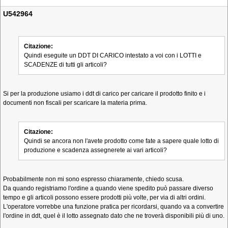
U542964
Citazione:
Quindi eseguite un DDT DI CARICO intestato a voi con i LOTTI e
SCADENZE di tutti gli articoli?
Si per la produzione usiamo i ddt di carico per caricare il prodotto finito e i
documenti non fiscali per scaricare la materia prima.
Citazione:
Quindi se ancora non l'avete prodotto come fate a sapere quale lotto di
produzione e scadenza assegnerete ai vari articoli?
Probabilmente non mi sono espresso chiaramente, chiedo scusa.
Da quando registriamo l'ordine a quando viene spedito può passare diverso
tempo e gli articoli possono essere prodotti più volte, per via di altri ordini.
L'operatore vorrebbe una funzione pratica per ricordarsi, quando va a convertire
l'ordine in ddt, quel è il lotto assegnato dato che ne troverà disponibili più di uno.