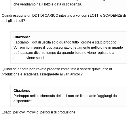
che vendiamo ha il lotto e data di scadenza.
Quindi eseguite un DDT DI CARICO intestato a voi con i LOTTI e SCADENZE di
tutti gli articoli?
Citazione:
Facciamo il ddt di uscita solo quando tutto l'ordine è stato prodotto.
Vorremmo inserire il lotto assegnato direttamente nell'ordine in quanto
può passare diverso tempo da quando l'ordine viene registrato a
quando viene spedito.
Quindi se ancora non l'avete prodotto come fate a sapere quale lotto di
produzione e scadenza assegnerete ai vari articoli?
Citazione:
Purtroppo nella schermata dei lotti non c'è il pulsante "aggiungi da
disponibile".
Esatto, per ovvi motivi di percorsi di produzione.