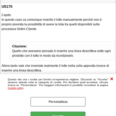
U5170
Capito.
In questo caso va comunque inserito il lotto manualmente perché non è
proprio prevista la possibilità di avere la lista tra quelli disponibili sulla
procedura Ordini Cliente.
Citazione:
Quello che avevamo pensato è inserire una linea descrittiva sotto ogni
prodotto con il lotto in modo da ricordarselo.
Allora tanto vale che inseriate realmente il lotto nella cella apposita invece di
inserire una linea descrittiva.
Questo sito usa i cookie per fornirti un'esperienza migliore. Cliccando su "Accetta"
saranno attivate tutte le categorie di cookie. Per decidere quali accettare, cliccare
invece su "Personalizza". Per maggiori informazioni è possibile consultare la pagina
Cookie policy
.
Personalizza