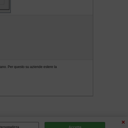
aliano. Per questo su aziende estere la
ersonalizza
Accetta