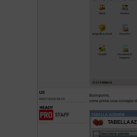
U0
Buongiorno,
09/07/2018 08:15
come prima cosa consiglio di