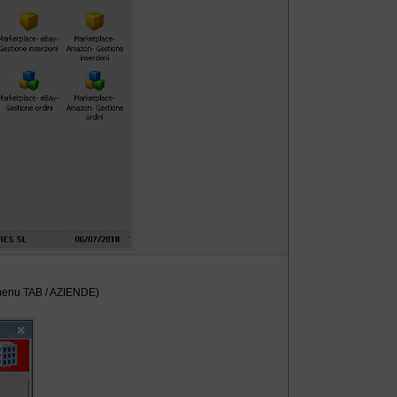
l menu TAB / AZIENDE)