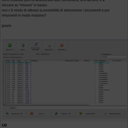
sono costretto però a selezionare tutti i documenti, uno ad uno, e a
cliccare su “rimuovi” in basso.
non c’è modo di attivare la possibilità di selezionare i documenti e poi
rimuoverli in modo massivo?
grazie
U0