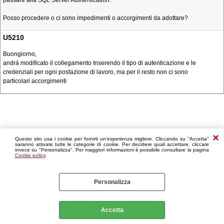
passare alla SQL Server Authentication.
Posso procedere o ci sono impedimenti o accorgimenti da adottare?
U5210
Buongiorno,
andrá modificato il collegamento Inserendo il tipo di autenticazione e le
credenziali per ogni postazione di lavoro, ma per il resto non ci sono
particolari accorgimenti
Questo sito usa i cookie per fornirti un'esperienza migliore. Cliccando su "Accetta"
saranno attivate tutte le categorie di cookie. Per decidere quali accettare, cliccare
invece su "Personalizza". Per maggiori informazioni è possibile consultare la pagina
Cookie policy
.
Personalizza
Accetta