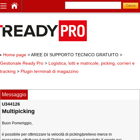
Home page
> AREE DI SUPPORTO TECNICO GRATUITO
>
Gestionale Ready Pro
>
Logistica, lotti e matricole, picking, corrieri e
tracking
>
Plugin terminali di magazzino
Messaggio
U344126
Multipicking
Buon Pomeriggio,
é possibile per ottimizzare la velocità di picking/prelievo merce in