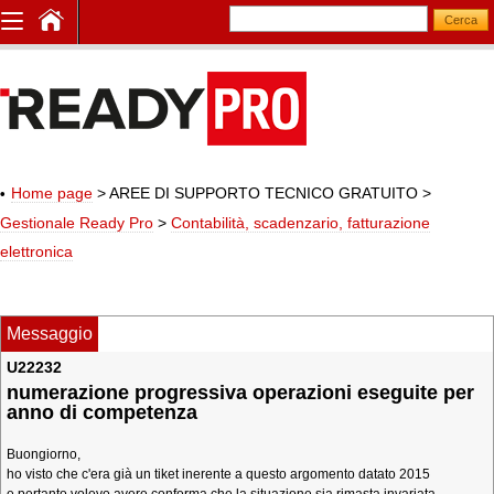
Home page
> AREE DI SUPPORTO TECNICO GRATUITO
>
Gestionale Ready Pro
>
Contabilità, scadenzario, fatturazione
elettronica
Messaggio
U22232
numerazione progressiva operazioni eseguite per
anno di competenza
Buongiorno,
ho visto che c'era già un tiket inerente a questo argomento datato 2015