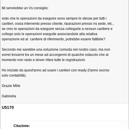
Mi servirebbe un Vs consiglio:
visto che le operazioni da eseguire sono sempre le stesse per tutti i
cantieri, ossia intervento presso cliente, riparazioni presso ns sede, etc.,
se creo le operazioni da eseguire senza collegarle a nessun cantiere e
collego solo le operazioni eseguite associandole alla relativa
operazione ed al cantiere di riferimento, potrebbe essere fattibile?
Secondo me sarebbe una soluzione comoda nel nostro caso, ma non
vorrei trovarmi tra un mese ad accorgermi di qualche ostacolo che al
momento non vedo e dover rifare tutte le registrazioni.
Ho iniziato da quest'anno ad usare i cantieri con ready (l'anno socrso
solo contabiltà).
Grazie Mille
Gabriella
U5170
Citazione: