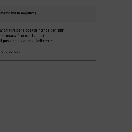
gomento ma in negativo)
a' chiarire bene cosa si intende per "piu'
 1 settimana, 1 mese, 1 anno)
coli possono essercene facilmente
 meno venduti