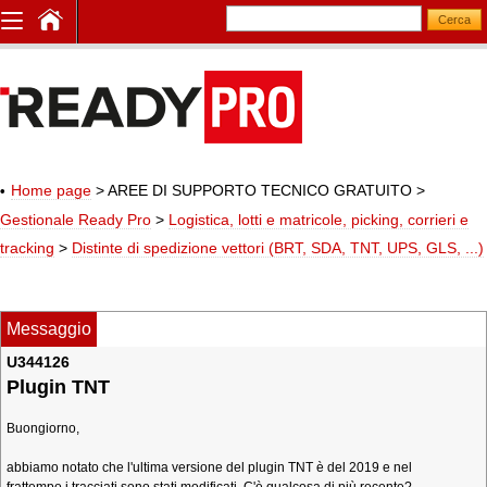
Home page
> AREE DI SUPPORTO TECNICO GRATUITO
>
Gestionale Ready Pro
>
Logistica, lotti e matricole, picking, corrieri e
tracking
>
Distinte di spedizione vettori (BRT, SDA, TNT, UPS, GLS, ...)
Messaggio
U344126
Plugin TNT
Buongiorno,
abbiamo notato che l'ultima versione del plugin TNT è del 2019 e nel